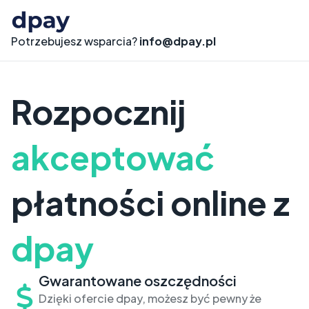
Potrzebujesz wsparcia?
info@dpay.pl
Rozpocznij
akceptować
płatności online z
dpay
Gwarantowane oszczędności
Dzięki ofercie dpay, możesz być pewny że