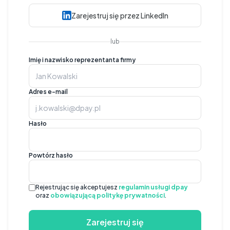
Zarejestruj się przez LinkedIn
lub
Imię i nazwisko reprezentanta firmy
Adres e-mail
Hasło
Powtórz hasło
Rejestrując się akceptujesz
regulamin usługi dpay
oraz
obowiązującą politykę prywatności
.
Zarejestruj się