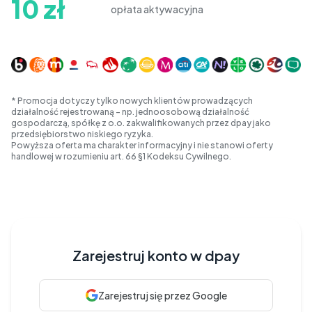
10 zł
opłata aktywacyjna
* Promocja dotyczy tylko nowych klientów prowadzących
działalność rejestrowaną - np. jednoosobową działalność
gospodarczą, spółkę z o.o. zakwalifikowanych przez dpay jako
przedsiębiorstwo niskiego ryzyka.
Powyższa oferta ma charakter informacyjny i nie stanowi oferty
handlowej w rozumieniu art. 66 §1 Kodeksu Cywilnego.
Zarejestruj konto w dpay
Zarejestruj się przez Google